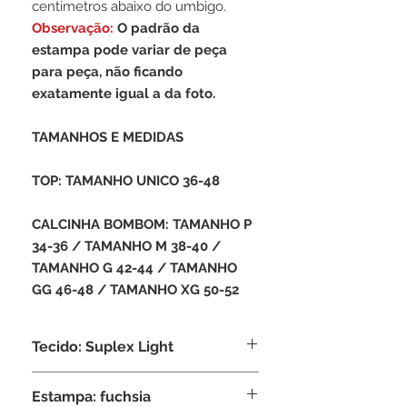
centimetros abaixo do umbigo.
Observação:
O padrão da
estampa pode variar de peça
para peça, não ficando
exatamente igual a da foto.
TAMANHOS E MEDIDAS
TOP: TAMANHO UNICO 36-48
CALCINHA BOMBOM: TAMANHO P
34-36 / TAMANHO M 38-40 /
TAMANHO G 42-44 / TAMANHO
GG 46-48 / TAMANHO XG 50-52
Tecido: Suplex Light
Composição: 95% Poliamida, 5%
Estampa: fuchsia
Elastano