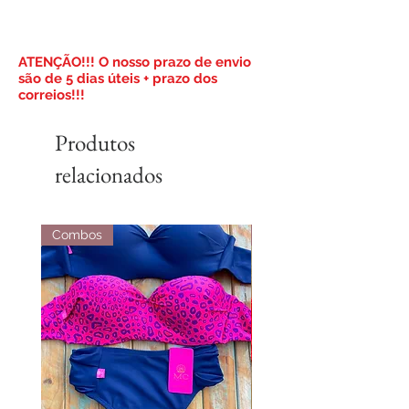
​ATENÇÃO!!! O nosso prazo de envio
são de 5 dias úteis + prazo dos
correios!!!
Produtos
relacionados
Combos
Combos