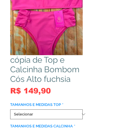
cópia de Top e
Calcinha Bombom
Cós Alto fuchsia
Preço
R$ 149,90
TAMANHOS E MEDIDAS TOP
*
TAMANHOS E MEDIDAS CALCINHA
*