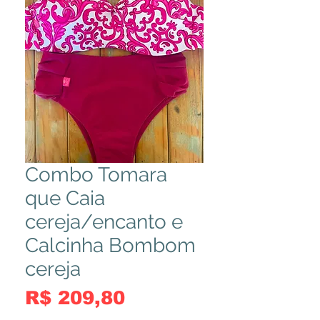
Combo Tomara
que Caia
cereja/encanto e
Calcinha Bombom
cereja
Preço
R$ 209,80