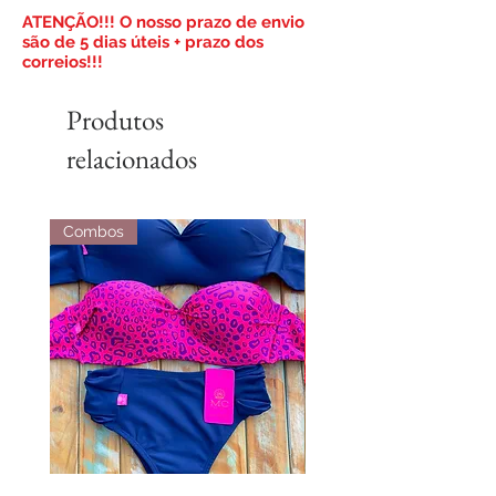
​ATENÇÃO!!! O nosso prazo de envio
são de 5 dias úteis + prazo dos
correios!!!
Produtos
relacionados
Combos
Combos