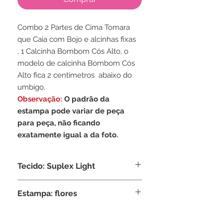
Combo 2 Partes de Cima Tomara
que Caia com Bojo e alcinhas fixas
, 1 Calcinha Bombom Cós Alto, o
modelo de calcinha Bombom Cós
Alto fica 2 centimetros abaixo do
umbigo.
Observação:
O padrão da
estampa pode variar de peça
para peça, não ficando
exatamente igual a da foto.
Tecido: Suplex Light
Composição: 95% Poliamida, 5%
Estampa: flores
Elastano