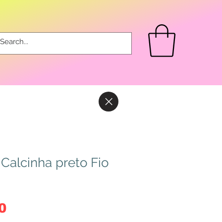
 Calcinha preto Fio
Preço
0