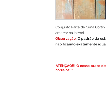
Conjunto Parte de Cima Cortin
amarrar na lateral.
Observação:
O padrão da est
não ficando exatamente igual
​ATENÇÃO!!! O nosso prazo de 
correios!!!