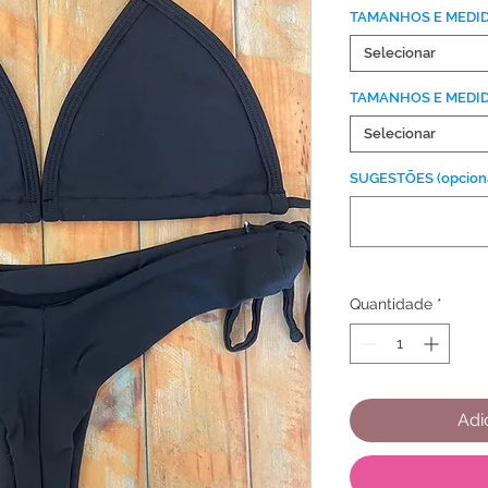
TAMANHOS E MEDI
Selecionar
TAMANHOS E MEDI
Selecionar
SUGESTÕES (opciona
Quantidade
*
Adi