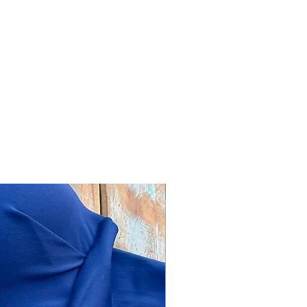
Combos