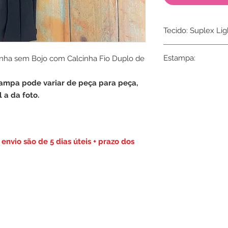
Tecido: Suplex Lig
Composição: 95% P
Estampa:
inha sem Bojo com Calcinha Fio Duplo de
ampa pode variar de peça para peça,
 a da foto.
envio são de 5 dias úteis + prazo dos