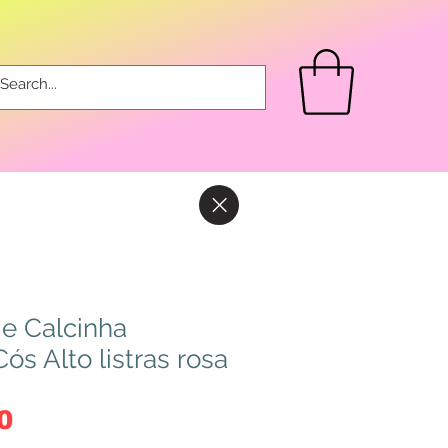
 e Calcinha
 Alto listras rosa
Preço
0