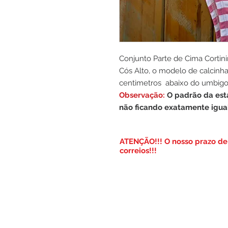
Conjunto Parte de Cima Cort
Cós Alto, o modelo de calcinh
centimetros abaixo do umbigo
Observação:
O padrão da est
não ficando exatamente igual
​ATENÇÃO!!! O nosso prazo de 
correios!!!