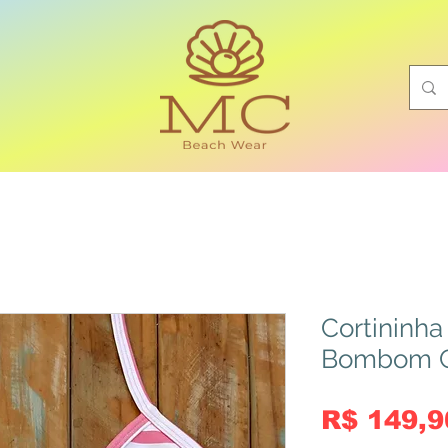
Cortininha
Bombom Cós
R$ 149,9