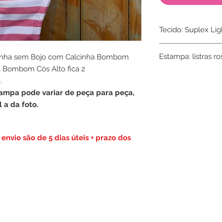
Tecido: Suplex Lig
Composição: 95% P
Estampa: listras ro
ininha sem Bojo com Calcinha Bombom
a Bombom Cós Alto fica 2
.
ampa pode variar de peça para peça,
 a da foto.
envio são de 5 dias úteis + prazo dos