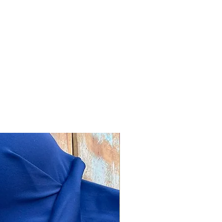
Combos