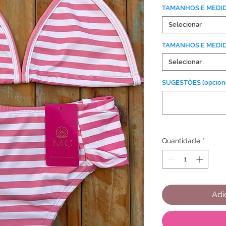
TAMANHOS E MEDI
Selecionar
TAMANHOS E MEDI
Selecionar
SUGESTÕES (opciona
Quantidade
*
Adi