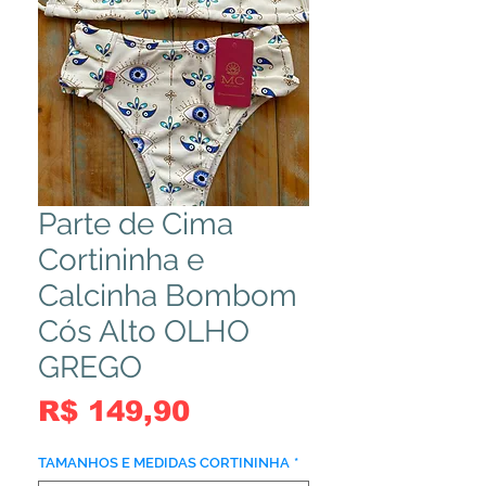
Parte de Cima
Cortininha e
Calcinha Bombom
Cós Alto OLHO
GREGO
Preço
R$ 149,90
TAMANHOS E MEDIDAS CORTININHA
*