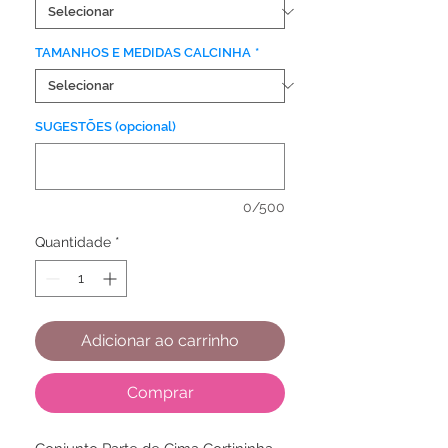
TAMANHOS E MEDIDAS CALCINHA
*
SUGESTÕES (opcional)
0/500
Quantidade
*
Adicionar ao carrinho
Comprar