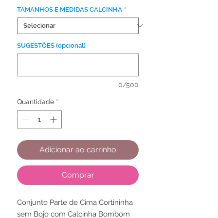
TAMANHOS E MEDIDAS CALCINHA
*
SUGESTÕES (opcional)
0/500
Quantidade
*
Adicionar ao carrinho
Comprar
Conjunto Parte de Cima Cortininha
sem Bojo com Calcinha Bombom