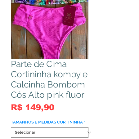
Parte de Cima
Cortininha komby e
Calcinha Bombom
Cós Alto pink fluor
Preço
R$ 149,90
TAMANHOS E MEDIDAS CORTININHA
*