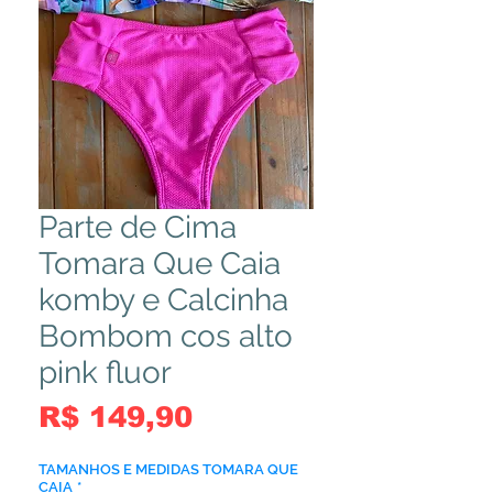
Parte de Cima
Tomara Que Caia
komby e Calcinha
Bombom cos alto
pink fluor
Preço
R$ 149,90
TAMANHOS E MEDIDAS TOMARA QUE
CAIA
*