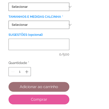
TAMANHOS E MEDIDAS CALCINHA
*
SUGESTÕES (opcional)
0/500
Quantidade
*
Adicionar ao carrinho
Comprar