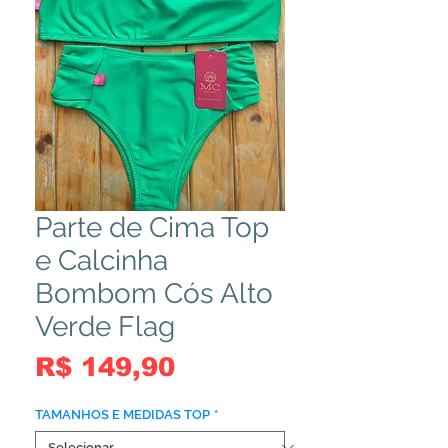
Parte de Cima Top
e Calcinha
Bombom Cós Alto
Verde Flag
Preço
R$ 149,90
TAMANHOS E MEDIDAS TOP
*