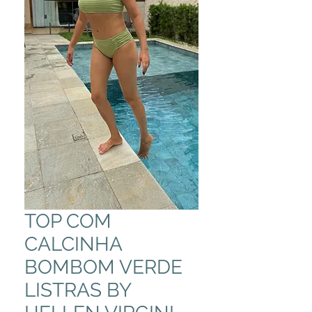
TOP COM
CALCINHA
BOMBOM VERDE
LISTRAS BY