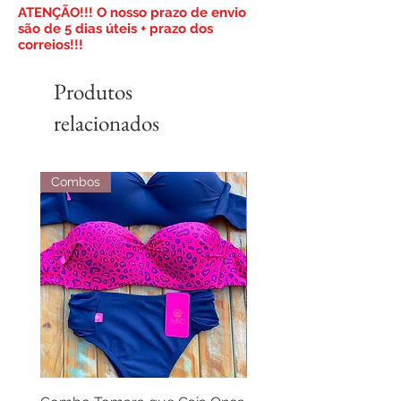
​ATENÇÃO!!! O nosso prazo de envio
são de 5 dias úteis + prazo dos
correios!!!
Produtos
relacionados
Combos
Combos