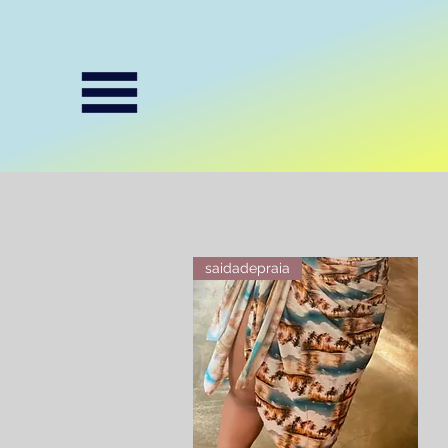
saidadepraia