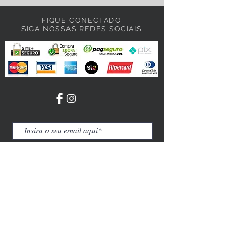
FIQUE CONECTADO
SIGA NOSSAS REDES SOCIAIS
Participar
© 2022 Morena Caramelo Moda Praia.