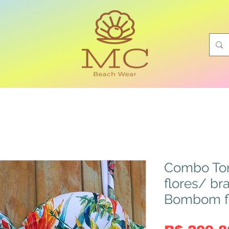
Combo Tom
flores/ br
Bombom f