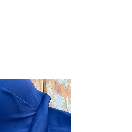
Combos