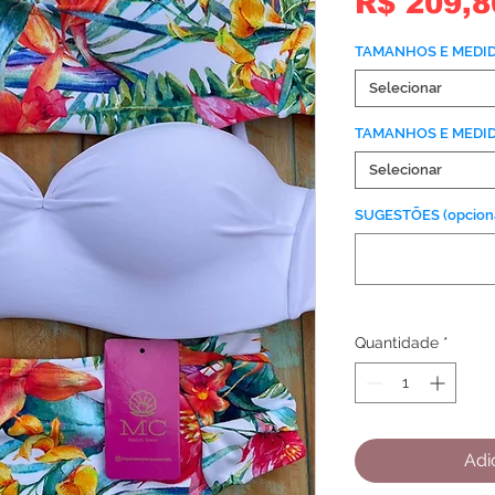
R$ 209,8
TAMANHOS E MEDI
Selecionar
TAMANHOS E MEDI
Selecionar
SUGESTÕES (opciona
Quantidade
*
Adi