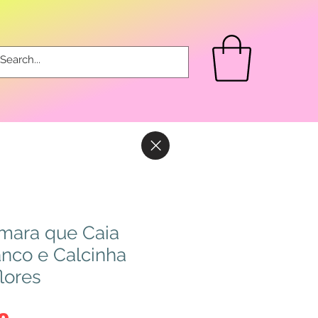
ara que Caia
anco e Calcinha
lores