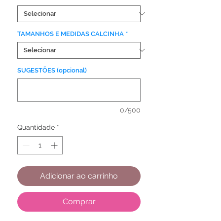
TAMANHOS E MEDIDAS CALCINHA
*
SUGESTÕES (opcional)
0/500
Quantidade
*
Adicionar ao carrinho
Comprar