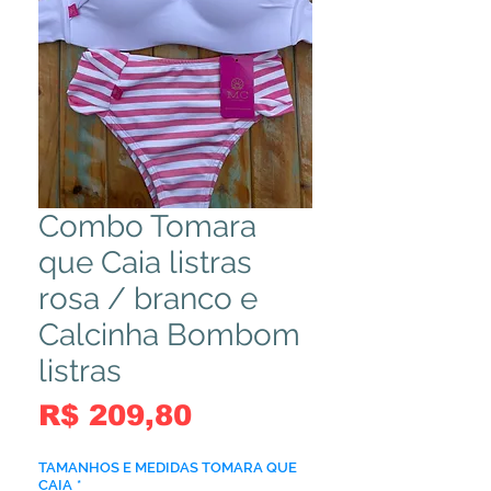
Combo Tomara
que Caia listras
rosa / branco e
Calcinha Bombom
listras
Preço
R$ 209,80
TAMANHOS E MEDIDAS TOMARA QUE
CAIA
*