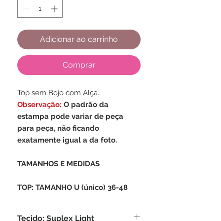
Adicionar ao carrinho
Comprar
Top sem Bojo com Alça.
Observação:
O padrão da
estampa pode variar de peça
para peça, não ficando
exatamente igual a da foto.
TAMANHOS E MEDIDAS
TOP: TAMANHO U (único) 36-48
Tecido: Suplex Light