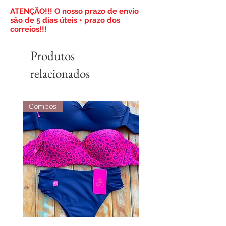
​ATENÇÃO!!! O nosso prazo de envio
são de 5 dias úteis + prazo dos
correios!!!
Produtos
relacionados
Combos
Combos