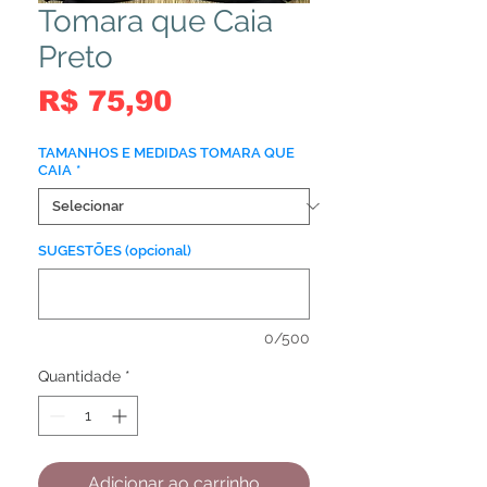
Tomara que Caia
Preto
Preço
R$ 75,90
TAMANHOS E MEDIDAS TOMARA QUE
CAIA
*
SUGESTÕES (opcional)
0/500
Quantidade
*
Adicionar ao carrinho